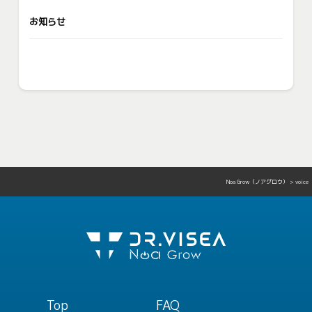
お知らせ
Noa Grow（ノアグロウ）
>
voice
Top
FAQ