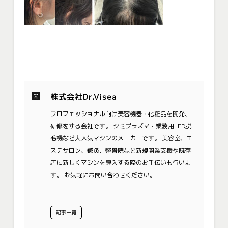
株式会社Dr.Visea
プロフェッショナル向け美容機器・化粧品を開発、
研修をする会社です。 シミプラズマ・業務用LED脱
毛機など大人気マシンのメーカーです。 美容室、エ
ステサロン、鍼灸、整骨院など新規開業支援や既存
店に新しくマシンを導入する際のお手伝いも行いま
す。 お気軽にお問い合わせください。
記事一覧