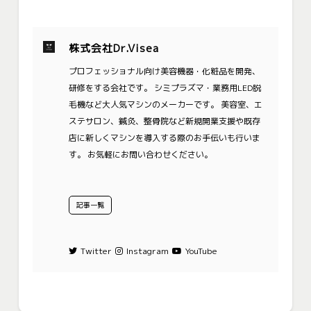
株式会社Dr.Visea
プロフェッショナル向け美容機器・化粧品を開発、
研修をする会社です。 シミプラズマ・業務用LED脱
毛機など大人気マシンのメーカーです。 美容室、エ
ステサロン、鍼灸、整骨院など新規開業支援や既存
店に新しくマシンを導入する際のお手伝いも行いま
す。 お気軽にお問い合わせください。
記事一覧
Twitter
Instagram
YouTube